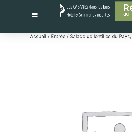
R
au 
Accueil
/
Entrée
/ Salade de lentilles du Pays,