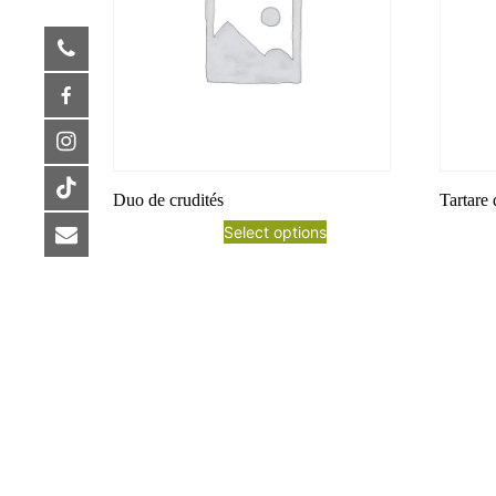
Duo de crudités
Tartare
Select options