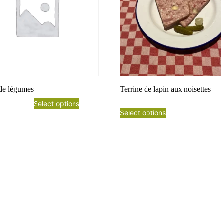
 de légumes
Terrine de lapin aux noisettes
Select options
Select options