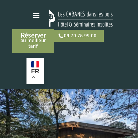
Réserver
09.70.75.99.00
au meilleur
tarif
FR