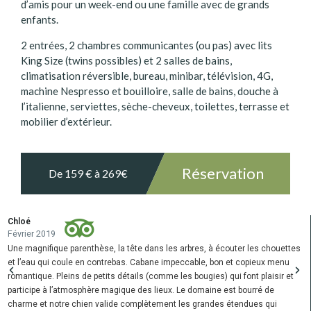
d’amis pour un week-end ou une famille avec de grands
enfants.
2 entrées, 2 chambres communicantes (ou pas) avec lits
King Size (twins possibles) et 2 salles de bains,
climatisation réversible, bureau, minibar, télévision, 4G,
machine Nespresso et bouilloire, salle de bains, douche à
l’italienne, serviettes, sèche-cheveux, toilettes, terrasse et
mobilier d’extérieur.
Réservation
De 159 € à 269€
Chloé
Février 2019
t
Une magnifique parenthèse, la tête dans les arbres, à écouter les chouettes
et l’eau qui coule en contrebas. Cabane impeccable, bon et copieux menu
romantique. Pleins de petits détails (comme les bougies) qui font plaisir et
participe à l’atmosphère magique des lieux. Le domaine est bourré de
charme et notre chien valide complètement les grandes étendues qui