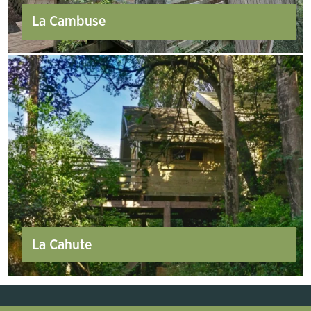
La Cambuse
La Cahute