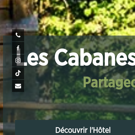
Les Cabanes
Partageo
Découvrir l'Hôtel