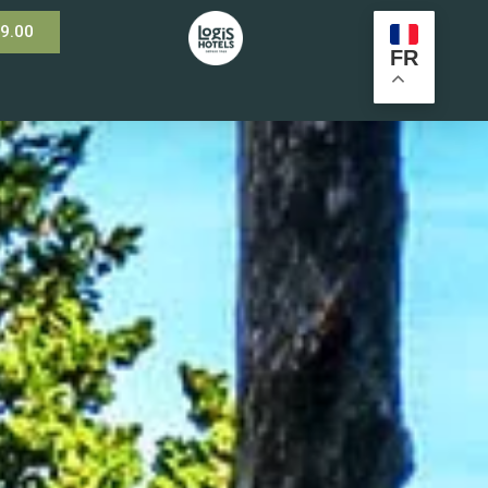
99.00
FR