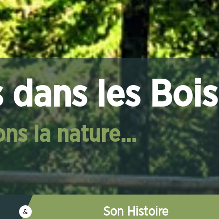
 dans les Bois
ns la nature...
Son Histoire
&