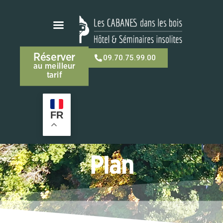
Réserver
09.70.75.99.00
au meilleur
tarif
FR
Plan