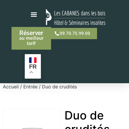
Réserver
09.70.75.99.00
au meilleur
tarif
FR
Accueil
/
Entrée
/ Duo de crudités
Duo de