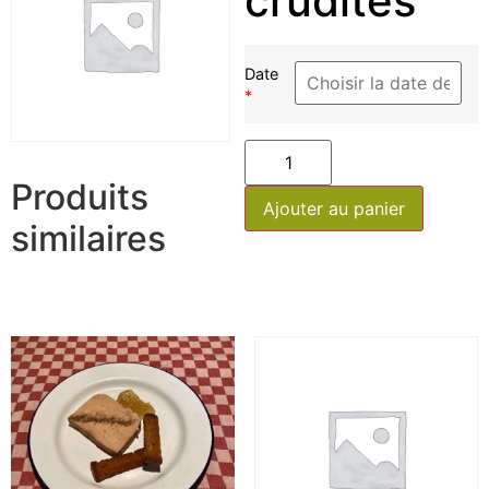
crudités
Date
*
Produits
Ajouter au panier
similaires