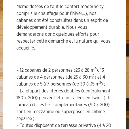
Même dotées de tout le confort moderne (y
compris le chauffage pour l’hiver…), nos
cabanes ont été construites dans un esprit de
développement durable. Nous vous
demanderons donc quelques efforts pour
respecter cette démarche et la nature qui vous
accueille.
2
– 12 cabanes de 2 personnes (23 à 28 m
), 13
2
cabanes de 4 personnes (de 25 à 30 m
) et 4
2
cabanes de 5 à 7 personnes (de 30 à 35 m
) ;
– La plupart des literies doubles (généralement
180 x 200) peuvent être installées en twins (lits
jumeaux). Les lits complémentaires (90 x 200)
sont en mezzanine ou superposés en cabine
séparée ;
– Toutes disposent de terrasse privative (4 à 20