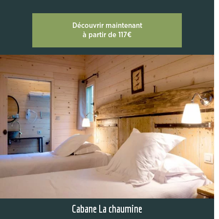
Découvrir maintenant
à partir de 117€
Cabane La chaumine