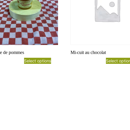
e de pommes
Mi-cuit au chocolat
Select options
Select optio