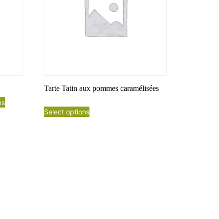
Tarte Tatin aux pommes caramélisées
ns
Select options