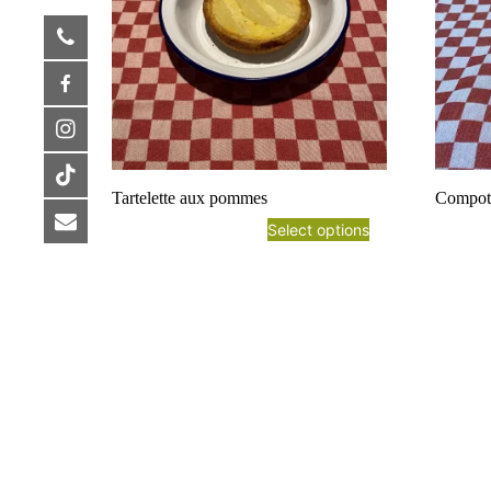
Tartelette aux pommes
Compot
Select options