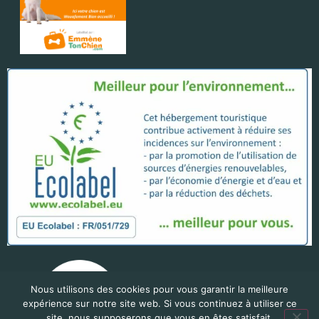
Nous utilisons des cookies pour vous garantir la meilleure
expérience sur notre site web. Si vous continuez à utiliser ce
site, nous supposerons que vous en êtes satisfait.