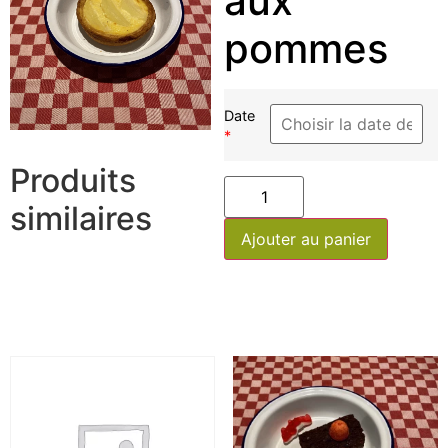
aux
pommes
Date
*
Produits
similaires
Ajouter au panier