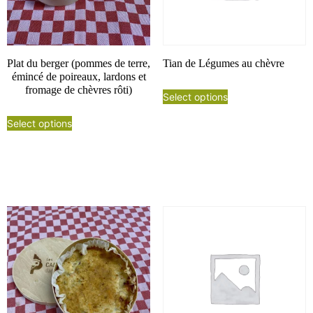
Plat du berger (pommes de terre,
Tian de Légumes au chèvre
émincé de poireaux, lardons et
fromage de chèvres rôti)
Select options
Select options