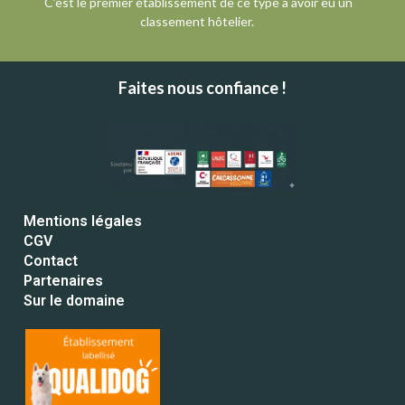
C’est le premier établissement de ce type à avoir eu un
classement hôtelier.
Faites nous confiance !
Mentions légales
CGV
Contact
Partenaires
Sur le domaine