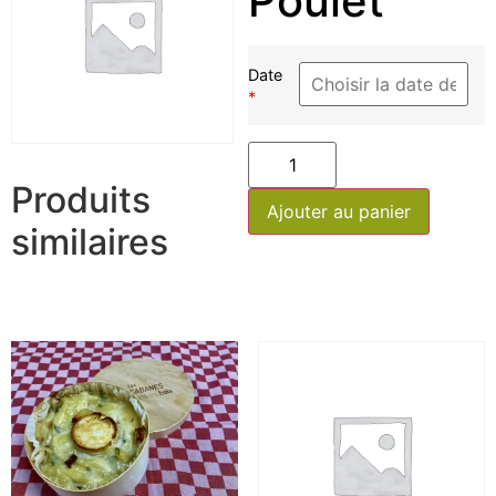
Poulet
Date
*
Produits
Ajouter au panier
similaires