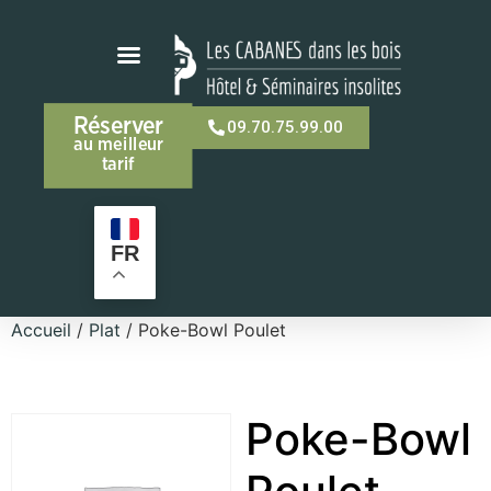
Réserver
09.70.75.99.00
au meilleur
tarif
FR
Accueil
/
Plat
/ Poke-Bowl Poulet
Poke-Bowl