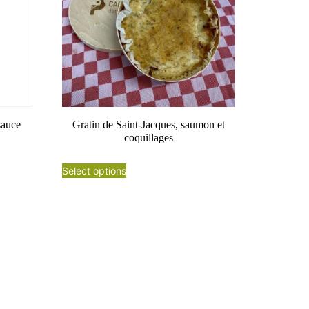
sauce
Gratin de Saint-Jacques, saumon et
coquillages
Select options