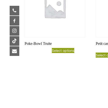
Poke-Bowl Truite
Petit ca
Select options
Select 