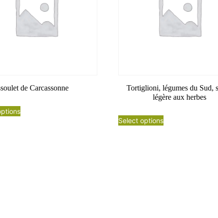
ssoulet de Carcassonne
Tortiglioni, légumes du Sud, 
légère aux herbes
options
Select options