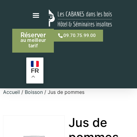
Réserver
09.70.75.99.00
au meilleur
tarif
FR
Accueil
/
Boisson
/ Jus de pommes
Jus de