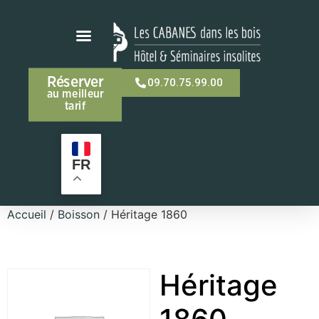
Réserver
09.70.75.99.00
au meilleur
tarif
FR
Accueil
/
Boisson
/ Héritage 1860
Héritage