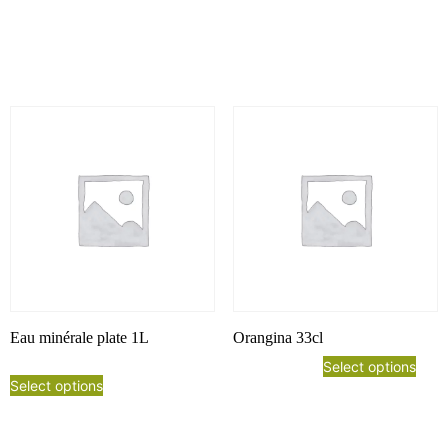
Eau minérale plate 1L
Orangina 33cl
Select options
Select options