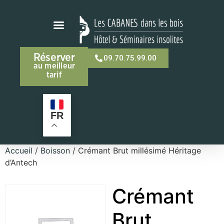
Réserver
09.70.75.99.00
au meilleur
tarif
FR
Accueil
/
Boisson
/ Crémant Brut millésimé Héritage
d’Antech
Crémant
Brut