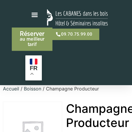
Réserver
09.70.75.99.00
au meilleur
tarif
FR
Accueil
/
Boisson
/ Champagne Producteur
Champagn
Producteur