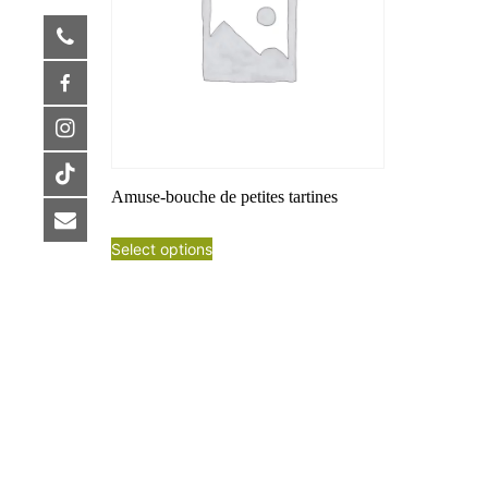
Amuse-bouche de petites tartines
Select options