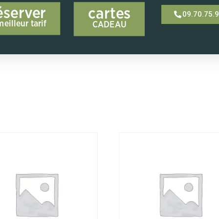
éserver
cartes
09.70.75.
meilleur tarif
CADEAU