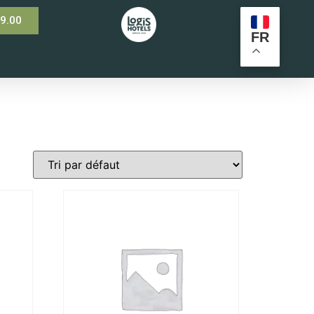
99.00
FR