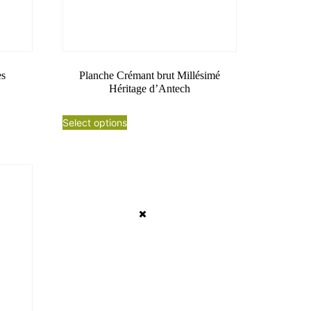
es
Planche Crémant brut Millésimé
Héritage d’Antech
Select options