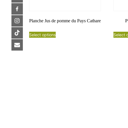
Planche Jus de pomme du Pays Cathare
P
Select options
Select 