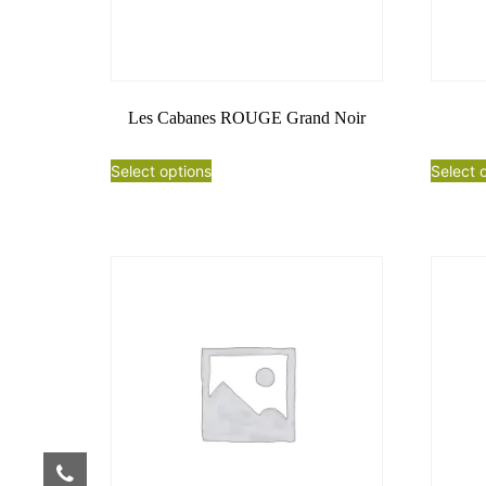
Les Cabanes ROUGE Grand Noir
Select options
Select 