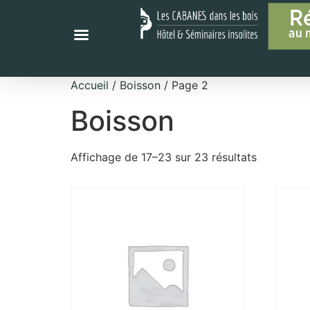
R
au 
Accueil
/
Boisson
/ Page 2
Boisson
Affichage de 17–23 sur 23 résultats