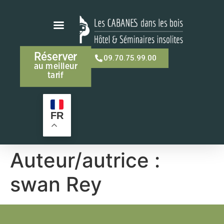
Réserver
09.70.75.99.00
au meilleur
tarif
FR
Auteur/autrice :
swan Rey